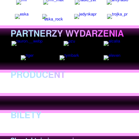
PARTNERZY WYDARZENIA
PRODUCENT
BILETY