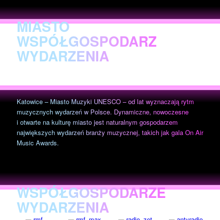
MIASTO
WSPÓŁGOSPODARZ
WYDARZENIA
Katowice – Miasto Muzyki UNESCO – od lat wyznaczają rytm
muzycznych wydarzeń w Polsce. Dynamiczne, nowoczesne
i otwarte na kulturę miasto jest naturalnym gospodarzem
największych wydarzeń branży muzycznej, takich jak gala On Air
Music Awards.
WSPÓŁGOSPODARZE
WYDARZENIA